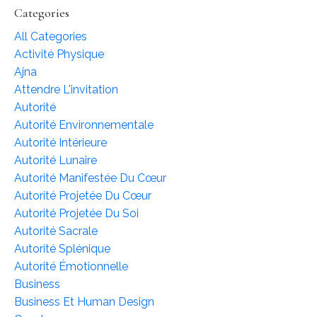
Categories
All Categories
Activité Physique
Ajna
Attendre L'invitation
Autorité
Autorité Environnementale
Autorité Intérieure
Autorité Lunaire
Autorité Manifestée Du Cœur
Autorité Projetée Du Cœur
Autorité Projetée Du Soi
Autorité Sacrale
Autorité Splénique
Autorité Émotionnelle
Business
Business Et Human Design