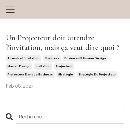
Un Projecteur doit attendre
l'invitation, mais ça veut dire quoi ?
Attendre L'invitation
Business
Business Et Human Design
Human Design
Invitation
Projecteur
Projecteur Dans Le Business
Stratégie
Stratégie Du Projecteur
Feb 08, 2023