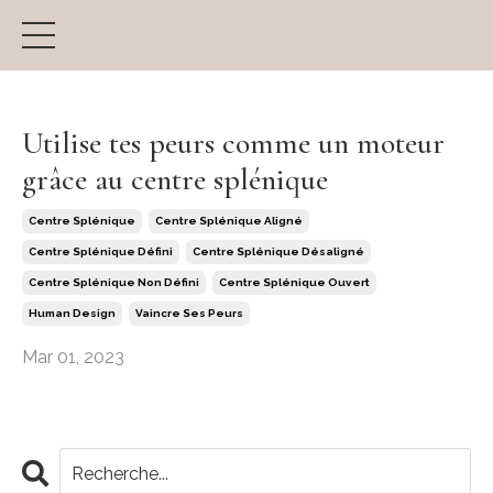
Utilise tes peurs comme un moteur
grâce au centre splénique
Centre Splénique
Centre Splénique Aligné
Centre Splénique Défini
Centre Splénique Désaligné
Centre Splénique Non Défini
Centre Splénique Ouvert
Human Design
Vaincre Ses Peurs
Mar 01, 2023