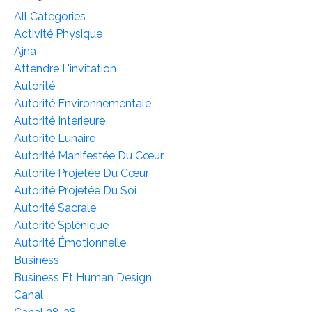
All Categories
Activité Physique
Ajna
Attendre L'invitation
Autorité
Autorité Environnementale
Autorité Intérieure
Autorité Lunaire
Autorité Manifestée Du Cœur
Autorité Projetée Du Cœur
Autorité Projetée Du Soi
Autorité Sacrale
Autorité Splénique
Autorité Émotionnelle
Business
Business Et Human Design
Canal