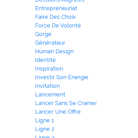
Entrepreneuriat
Faire Des Choix
Force De Volonté
Gorge
Générateur
Human Design
Identité
Inspiration
Investir Son Énergie
Invitation
Lancement
Lancer Sans Se Cramer
Lancer Une Offre
Ligne 1
Ligne 2
Ligne 3