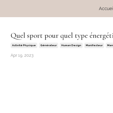
Accuei
Quel sport pour quel type énergét
Activité Physique
Générateur
Human Design
Manifesteur
Man
Apr 19, 2023