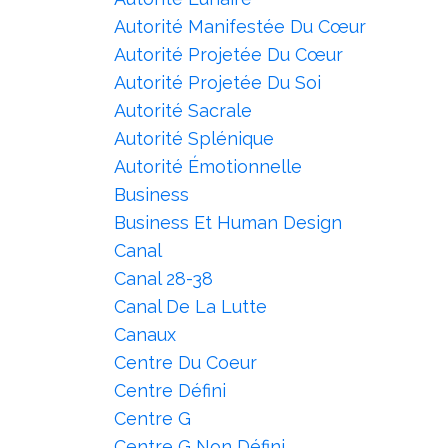
Autorité Manifestée Du Cœur
Autorité Projetée Du Cœur
Autorité Projetée Du Soi
Autorité Sacrale
Autorité Splénique
Autorité Émotionnelle
Business
Business Et Human Design
Canal
Canal 28-38
Canal De La Lutte
Canaux
Centre Du Coeur
Centre Défini
Centre G
Centre G Non Défini