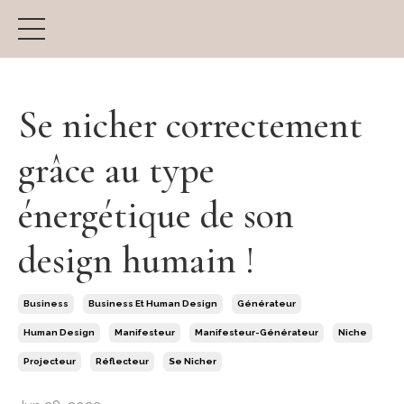
Se nicher correctement
grâce au type
énergétique de son
design humain !
Business
Business Et Human Design
Générateur
Human Design
Manifesteur
Manifesteur-Générateur
Niche
Projecteur
Réflecteur
Se Nicher