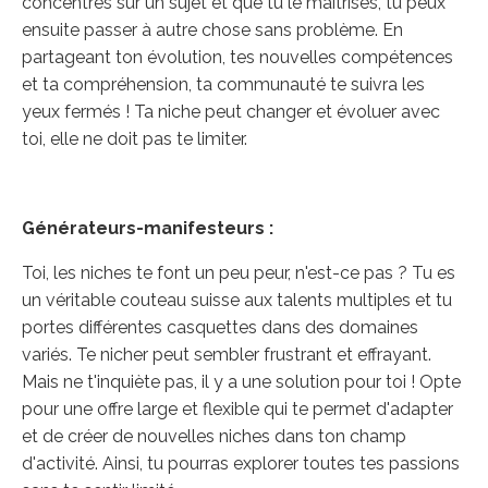
concentres sur un sujet et que tu le maîtrises, tu peux
ensuite passer à autre chose sans problème. En
partageant ton évolution, tes nouvelles compétences
et ta compréhension, ta communauté te suivra les
yeux fermés ! Ta niche peut changer et évoluer avec
toi, elle ne doit pas te limiter.
Générateurs-manifesteurs :
Toi, les niches te font un peu peur, n'est-ce pas ? Tu es
un véritable couteau suisse aux talents multiples et tu
portes différentes casquettes dans des domaines
variés. Te nicher peut sembler frustrant et effrayant.
Mais ne t'inquiète pas, il y a une solution pour toi ! Opte
pour une offre large et flexible qui te permet d'adapter
et de créer de nouvelles niches dans ton champ
d'activité. Ainsi, tu pourras explorer toutes tes passions