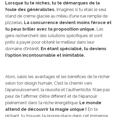
Lorsque tu te niches, tu te démarques de la
foule des généralistes.
Imagines si tu étais le seul
stand de crème glacée au milieu d'une rue remplie de
pizzerias.
La concurrence devient moins féroce et
tu peux briller avec ta proposition unique.
Les
gens recherchent des solutions spécifiques et sont
prêts à payer pour obtenir le meilleur dans leur
domaine d'intérêt.
En étant spécialisé, tu deviens
l'option incontournable et inimitable.
Alors, saisis les avantages et les bénéfices de te nicher
selon ton design humain. C'est le chemin vers
l'épanouissement, la réussite et l'authenticité. N'aie pas
peur de t'affirmer, d'être différent et de t'épanouir
pleinement dans ta niche énergétique.
Le monde
attend de découvrir ta magie unique !
En te
nichant, tu trouves ta propre place dans cet immense