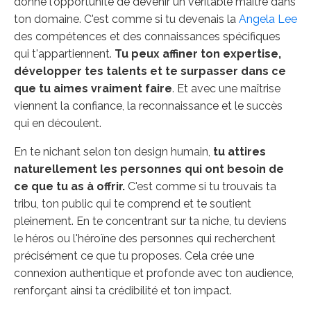
donne l'opportunité de devenir un véritable maître dans
ton domaine. C'est comme si tu devenais la
Angela Lee
des compétences et des connaissances spécifiques
qui t'appartiennent.
Tu peux affiner ton expertise,
développer tes talents et te surpasser dans ce
que tu aimes vraiment faire
. Et avec une maîtrise
viennent la confiance, la reconnaissance et le succès
qui en découlent.
En te nichant selon ton design humain,
tu attires
naturellement les personnes qui ont besoin de
ce que tu as à offrir.
C'est comme si tu trouvais ta
tribu, ton public qui te comprend et te soutient
pleinement. En te concentrant sur ta niche, tu deviens
le héros ou l'héroïne des personnes qui recherchent
précisément ce que tu proposes. Cela crée une
connexion authentique et profonde avec ton audience,
renforçant ainsi ta crédibilité et ton impact.