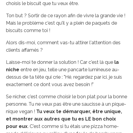
choisis le biscuit que tu veux être.
Ton but ? Sortir de ce rayon afin de vivre la grande vie !
Mais le problème c'est qu'il y a plein de paquets de
biscuits comme toi !
Alors dis-moi, comment vas-tu attirer l'attention des
clients affamés ?
Laisse-moi te donner la solution ! Car c'est là que
la
niche
entre en jeu, telle une pancarte lumineuse au-
dessus de ta tête qui crie : "Hé, regardez par ici, je suis
exactement ce dont vous avez besoin !"
Se nicher, c'est comme choisir le bon plat pour la bonne
personne. Tu ne veux pas être une saucisse à un pique-
nique vegan !
Tu veux te démarquer, être unique,
et montrer aux autres que tu es LE bon choix
pour eux
. C'est comme si tu étais une pizza home-