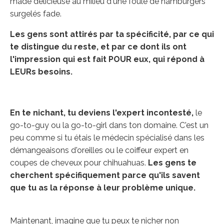
made délicieuse au milieu d'une foule de hamburgers
surgelés fade.
Les gens sont attirés par ta spécificité, par ce qui
te distingue du reste, et par ce dont ils ont
l'impression qui est fait POUR eux, qui répond à
LEURs besoins.
En te nichant, tu deviens l'expert incontesté,
le
go-to-guy ou la go-to-girl dans ton domaine. C'est un
peu comme si tu étais le médecin spécialisé dans les
démangeaisons d'oreilles ou le coiffeur expert en
coupes de cheveux pour chihuahuas.
Les gens te
cherchent spécifiquement parce qu'ils savent
que tu as la réponse à leur problème unique.
Maintenant, imagine que tu peux te nicher non