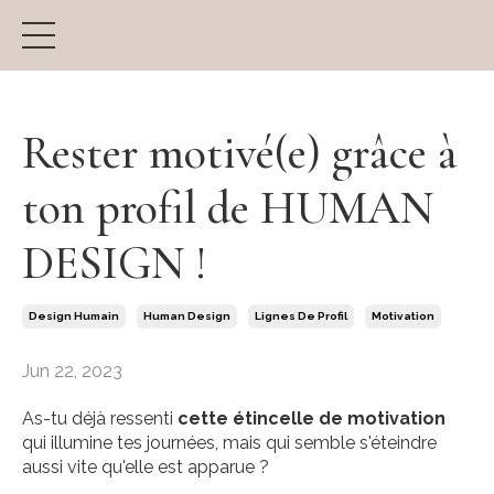
Rester motivé(e) grâce à
ton profil de HUMAN
DESIGN !
Design Humain
Human Design
Lignes De Profil
Motivation
Jun 22, 2023
As-tu déjà ressenti
cette étincelle de motivation
qui illumine tes journées, mais qui semble s'éteindre
aussi vite qu'elle est apparue ?