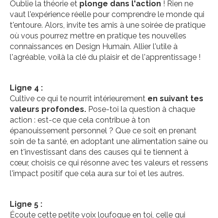
Oublie la théorie et
plonge dans l'action
! Rien ne
vaut l'expérience réelle pour comprendre le monde qui
t'entoure. Alors, invite tes amis à une soirée de pratique
où vous pourrez mettre en pratique tes nouvelles
connaissances en Design Humain. Allier l'utile à
l'agréable, voilà la clé du plaisir et de l'apprentissage !
Ligne 4 :
Cultive ce qui te nourrit intérieurement
en suivant tes
valeurs profondes.
Pose-toi la question à chaque
action : est-ce que cela contribue à ton
épanouissement personnel ? Que ce soit en prenant
soin de ta santé, en adoptant une alimentation saine ou
en t'investissant dans des causes qui te tiennent à
cœur, choisis ce qui résonne avec tes valeurs et ressens
l'impact positif que cela aura sur toi et les autres.
Ligne 5 :
Écoute cette petite voix loufoque en toi, celle qui