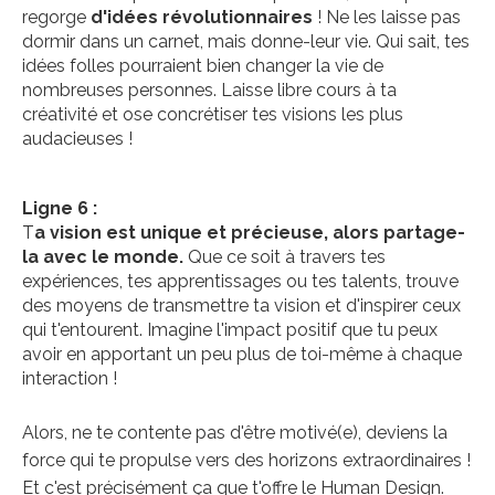
regorge
d'idées révolutionnaires
! Ne les laisse pas
dormir dans un carnet, mais donne-leur vie. Qui sait, tes
idées folles pourraient bien changer la vie de
nombreuses personnes. Laisse libre cours à ta
créativité et ose concrétiser tes visions les plus
audacieuses !
Ligne 6 :
T
a vision est unique et précieuse, alors partage-
la avec le monde.
Que ce soit à travers tes
expériences, tes apprentissages ou tes talents, trouve
des moyens de transmettre ta vision et d'inspirer ceux
qui t'entourent. Imagine l'impact positif que tu peux
avoir en apportant un peu plus de toi-même à chaque
interaction !
Alors, ne te contente pas d'être motivé(e), deviens la
force qui te propulse vers des horizons extraordinaires !
Et c'est précisément ça que t'offre le Human Design.