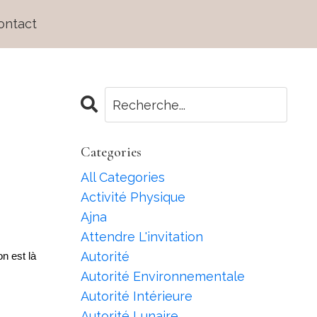
ontact
Categories
All Categories
Activité Physique
Ajna
Attendre L'invitation
Autorité
n est là
Autorité Environnementale
Autorité Intérieure
Autorité Lunaire