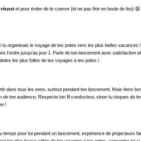
 réussi
et pour éviter de te cramer (et ne pas finir en boule de feu) 😄
 tu organisais le voyage de tes potes vers les plus belles vacances !
ns l'ordre jusqu'au jour J. Parle de ton lancement avec satisfaction et
otes les plus folles de tes voyages à tes potes !
artir dans tous les sens, surtout pendant ton lancement. Mais tiens bo
on de ton audience. Respecte ton fil conducteur, sinon tu risques de le
re !
e du temps pour toi pendant un lancement, expérience de projecteurs fai