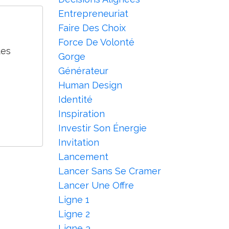
Entrepreneuriat
Faire Des Choix
Force De Volonté
tes
Gorge
Générateur
Human Design
Identité
Inspiration
Investir Son Énergie
Invitation
Lancement
Lancer Sans Se Cramer
Lancer Une Offre
Ligne 1
Ligne 2
Ligne 3