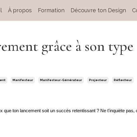
l
À propos
Formation
Découvre ton Design
C
rement grâce à son type
ent
Manifesteur
Manifesteur-Générateur
Projecteur
Réflecteur
 que ton lancement soit un succès retentissant ? Ne t'inquiète pas, o