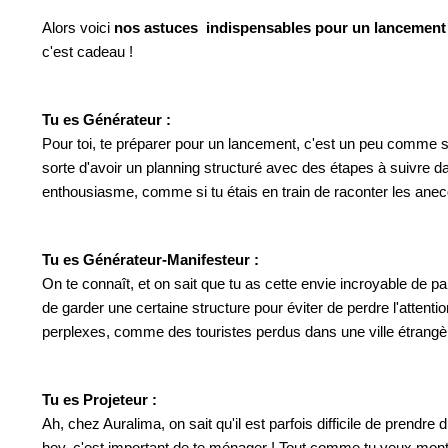
Alors voici
nos astuces indispensables pour un lancement
c'est cadeau !
Tu es Générateur :
Pour toi, te préparer pour un lancement, c'est un peu comme si
sorte d'avoir un planning structuré avec des étapes à suivre da
enthousiasme, comme si tu étais en train de raconter les anecd
Tu es Générateur-Manifesteur :
On te connaît, et on sait que tu as cette envie incroyable de p
de garder une certaine structure pour éviter de perdre l'attenti
perplexes, comme des touristes perdus dans une ville étrangè
Tu es Projeteur :
Ah, chez Auralima, on sait qu'il est parfois difficile de prendr