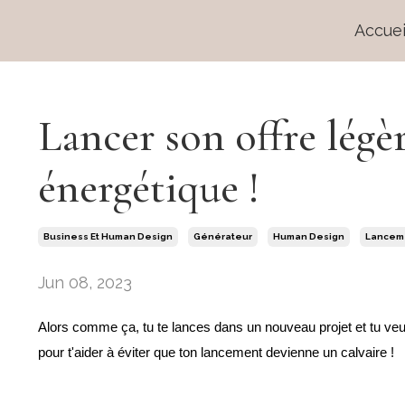
Accuei
Lancer son offre légè
énergétique !
Business Et Human Design
Générateur
Human Design
Lancem
Jun 08, 2023
Alors comme ça, tu te lances dans un nouveau projet et tu veux
pour t'aider à éviter que ton lancement devienne un calvaire !