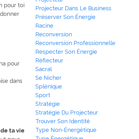
n pour toi
Projecteur Dans Le Business
e donner
Préserver Son Énergie
Racine
Reconversion
Reconversion Professionnelle
Respecter Son Énergie
Réflecteur
cha pour
Sacral
Se Nicher
aise dans
Splénique
Sport
Stratégie
Stratégie Du Projecteur
Trouver Son Identité
Type Non-Énergétique
de ta vie
Type Énergétique