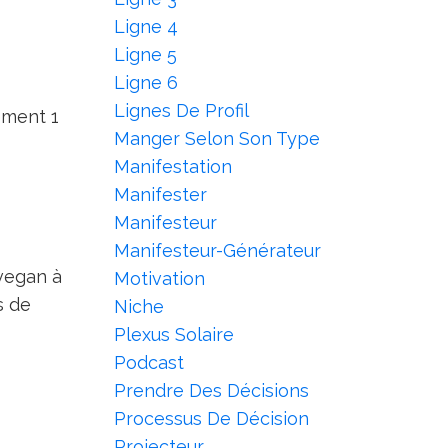
Ligne 4
Ligne 5
Ligne 6
Lignes De Profil
ement 1
Manger Selon Son Type
Manifestation
Manifester
Manifesteur
Manifesteur-Générateur
 vegan à
Motivation
s de
Niche
Plexus Solaire
Podcast
Prendre Des Décisions
Processus De Décision
Projecteur