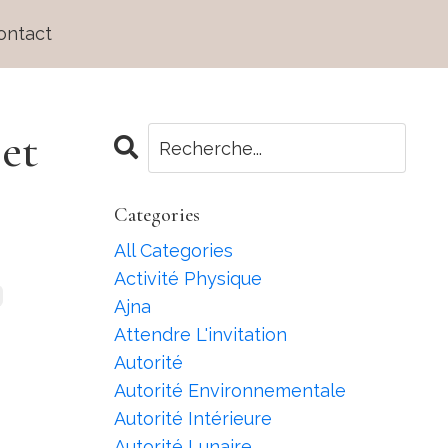
ontact
 et
Categories
All Categories
Activité Physique
Ajna
Attendre L'invitation
Autorité
Autorité Environnementale
Autorité Intérieure
Autorité Lunaire