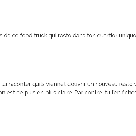
s de ce food truck qui reste dans ton quartier uniqu
lui raconter qu’ils viennet d’ouvrir un nouveau resto
on est de plus en plus claire. Par contre, tu t’en fiche