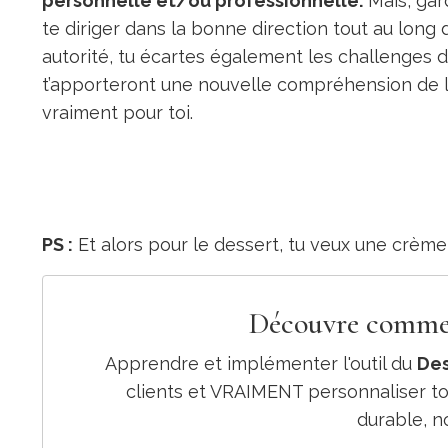
personnelle et/ou professionnelle.
Mais,
gar
te diriger dans la bonne direction tout au long d
autorité, tu écartes également les challenges 
t’apporteront une nouvelle compréhension de l
vraiment pour toi.
PS :
Et alors pour le dessert, tu veux une crèm
Découvre commen
Apprendre et implémenter l'outil du
Des
clients et VRAIMENT personnaliser t
durable, no