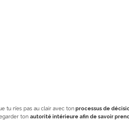
ue tu n’es pas au clair avec ton
processus de décisi
 regarder ton
autorité intérieure afin de savoir pren