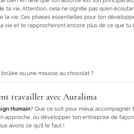
de bien en tête que
ton autorité est ton principal at
e ta vie. Attention, cela ne signifie pas qu’en écouta
de la vie. Ces phases essentielles pour ton dévelop
a vie et te rapprocheront encore plus de ce que tu 
e brûlée ou une mousse au chocolat ?
t travailler avec Auralima
ign Humain
? Que ce soit pour mieux accompagner 
on approche, ou développer ton entreprise de façon
us avons ce qu'il te faut !