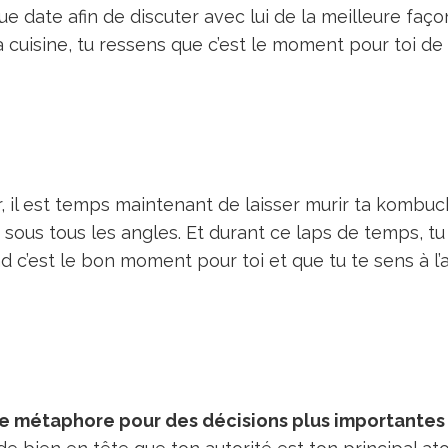
e date afin de discuter avec lui de la meilleure faço
a cuisine, tu ressens que c’est le moment pour toi d
r, il est temps maintenant de laisser murir ta kombu
r sous tous les angles. Et durant ce laps de temps, tu
c’est le bon moment pour toi et que tu te sens à l’
une métaphore pour des décisions plus importantes 