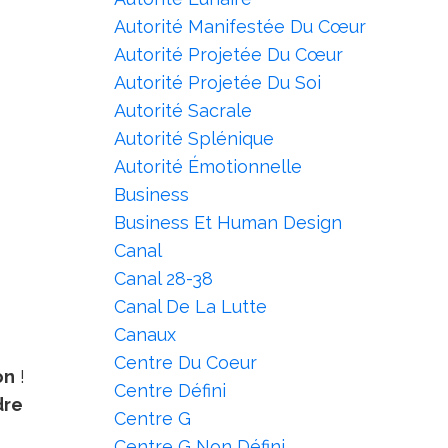
Autorité Manifestée Du Cœur
Autorité Projetée Du Cœur
Autorité Projetée Du Soi
Autorité Sacrale
Autorité Splénique
Autorité Émotionnelle
Business
Business Et Human Design
Canal
Canal 28-38
Canal De La Lutte
Canaux
Centre Du Coeur
on
!
Centre Défini
dre
Centre G
Centre G Non Défini