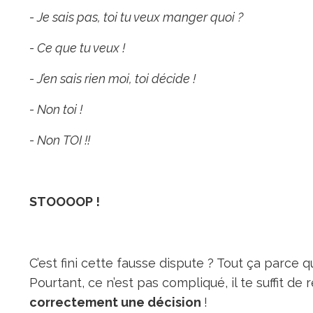
- Je sais pas, toi tu veux manger quoi ?
- Ce que tu veux !
- J’en sais rien moi, toi décide !
- Non toi !
- Non TOI !!
STOOOOP !
C’est fini cette fausse dispute ? Tout ça parce q
Pourtant, ce n’est pas compliqué, il te suffit de
correctement une décision
!