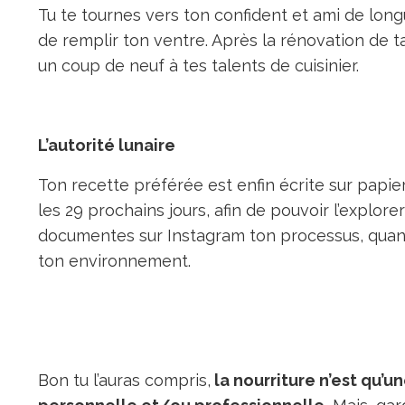
Tu te tournes vers ton confident et ami de longu
de remplir ton ventre. Après la rénovation de t
un coup de neuf à tes talents de cuisinier.
L’autorité lunaire
Ton recette préférée est enfin écrite sur papie
les 29 prochains jours, afin de pouvoir l’explore
documentes sur Instagram ton processus, quand 
ton environnement.
Bon tu l’auras compris,
la nourriture n’est qu’