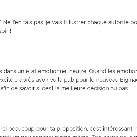
 Ne t’en fais pas, je vais t’illustrer chaque autorité p
soir !
es dans un état émotionnel neutre. Quand les émotio
xcité.e après avoir vu la pub pour le nouveau Bigmac
fin de savoir si c’est la meilleure décision ou pas.
“Merci beaucoup pour ta proposition, c’est intéressant, 