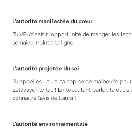
L’autorité manifestée du cœur
Tu VEUX saisir l’opportunité de manger les taco
semaine. Point à la ligne.
L
’autorité projetée du soi
Tu appelles Laura, ta copine de malbouffe pour 
Estavayer-le-lac ! En t’écoutant parler, ta décisi
connaître l’avis de Laura !
L’autorité environnementale