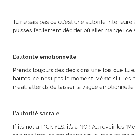
Tu ne sais pas ce qu’est une autorité intérieure ?
puisses facilement décider où aller manger ce 
L’autorité émotionnelle
Prends toujours des décisions une fois que tu 
hautes, ce n’est pas le moment. Même si tu es e
meat, attends de laisser la vague émotionnelle a
L’autorité sacrale
If it’s not a F*CK YES, it’s a NO ! Au revoir les 