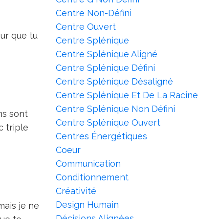
Centre Non-Défini
Centre Ouvert
our que tu
Centre Splénique
Centre Splénique Aligné
Centre Splénique Défini
Centre Splénique Désaligné
Centre Splénique Et De La Racine
Centre Splénique Non Défini
ns sont
Centre Splénique Ouvert
 triple
Centres Énergétiques
Coeur
Communication
Conditionnement
Créativité
Design Humain
mais je ne
Décisions Alignées