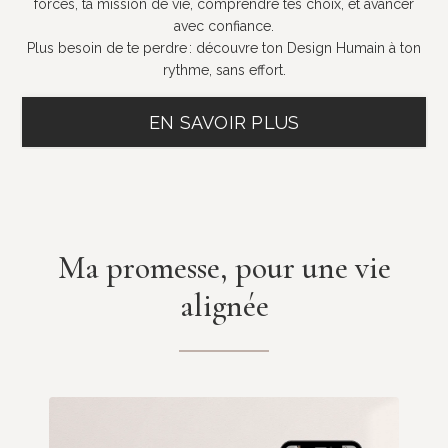
forces, ta mission de vie, comprendre tes choix, et avancer
avec confiance.
Plus besoin de te perdre : découvre ton Design Humain à ton
rythme, sans effort.
EN SAVOIR PLUS
Ma promesse, pour une vie
alignée