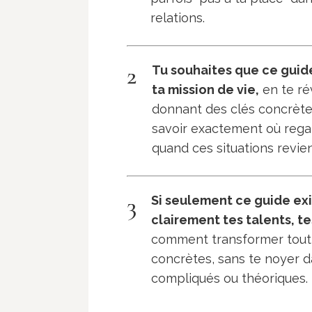
relations.
2
Tu souhaites que ce guide
ta mission de vie,
en te ré
donnant des clés concrète
savoir exactement où rega
quand ces situations revie
3
Si seulement ce guide exis
clairement tes talents, t
comment transformer tout 
concrètes, sans te noyer 
compliqués ou théoriques.