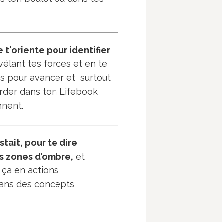
 t'oriente pour identifier
vélant tes forces et en te
s pour avancer et surtout
rder dans ton Lifebook
nnent.
tait, pour te dire
es zones d’ombre,
et
ça en actions
dans des concepts