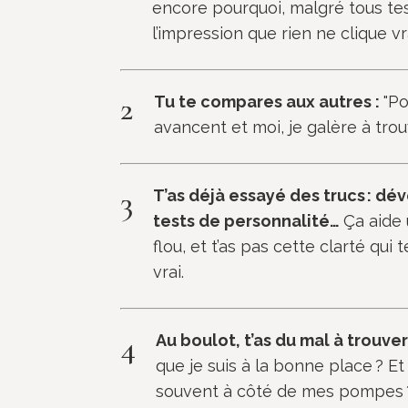
encore pourquoi, malgré tous tes 
l’impression que rien ne clique v
2
Tu te compares aux autres :
"Po
avancent et moi, je galère à trou
3
T’as déjà essayé des trucs : d
tests de personnalité…
Ça aide 
flou, et t’as pas cette clarté qui
vrai.
4
Au boulot, t’as du mal à trouver
que je suis à la bonne place ? E
souvent à côté de mes pompes 