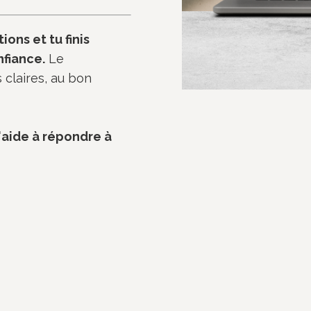
ons et tu finis
nfiance.
Le
claires, au bon
'aide à répondre à