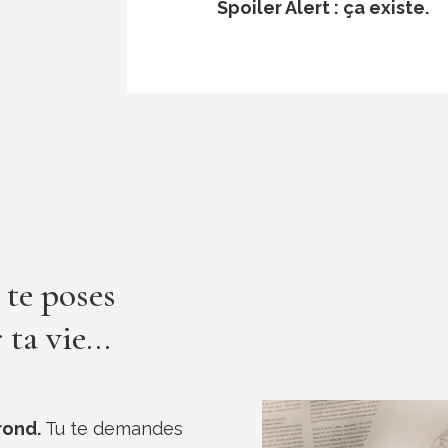
Spoiler Alert : ça existe.
 te poses
ta vie...
 rond.
Tu te demandes