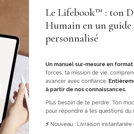
Le Lifebook
™
: ton D
Humain en un guide 
personnalisé
Un manuel sur-mesure en format
forces, ta mission de vie, comprend
avancer avec confiance.
Entièreme
à partir de nos connaissances.
Plus besoin de te perdre : Ton mo
pour répondre à tes questions du q
⚡️
Nouveau : Livraison instantanée 