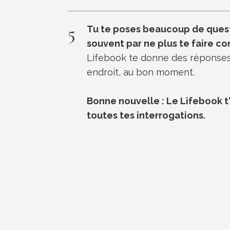
5
Tu te poses beaucoup de questi
souvent par ne plus te faire co
Lifebook te donne des réponses 
endroit, au bon moment.
Bonne nouvelle : Le Lifebook t
toutes tes interrogations.