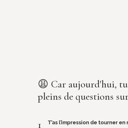
😩 Car aujourd'hui, tu
pleins de questions sur 
1
T’as l’impression de tourner en